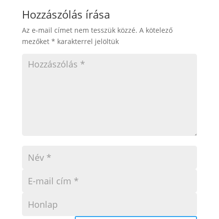
Hozzászólás írása
Az e-mail címet nem tesszük közzé.
A kötelező
mezőket
*
karakterrel jelöltük