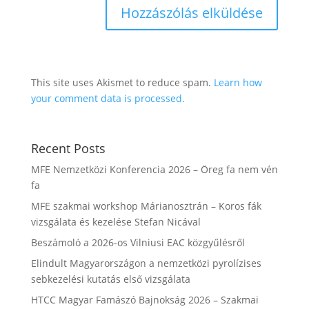
This site uses Akismet to reduce spam.
Learn how
your comment data is processed.
Recent Posts
MFE Nemzetközi Konferencia 2026 – Öreg fa nem vén
fa
MFE szakmai workshop Márianosztrán – Koros fák
vizsgálata és kezelése Stefan Nicával
Beszámoló a 2026-os Vilniusi EAC közgyűlésről
Elindult Magyarországon a nemzetközi pyrolízises
sebkezelési kutatás első vizsgálata
HTCC Magyar Famászó Bajnokság 2026 – Szakmai