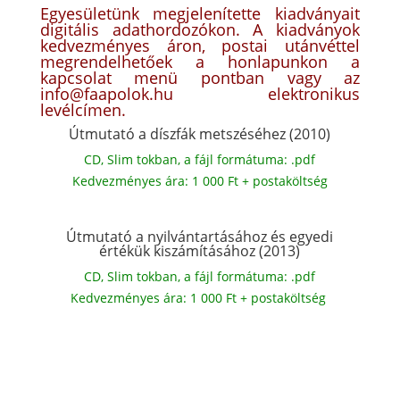
Egyesületünk megjelenítette kiadványait
digitális adathordozókon. A kiadványok
kedvezményes áron, postai utánvéttel
megrendelhetőek a honlapunkon a
kapcsolat menü pontban vagy az
info@faapolok.hu elektronikus
levélcímen.
Útmutató a díszfák metszéséhez (2010)
CD, Slim tokban, a fájl formátuma: .pdf
Kedvezményes ára: 1 000 Ft + postaköltség
Útmutató a nyilvántartásához és egyedi
értékük kiszámításához (2013)
CD, Slim tokban, a fájl formátuma: .pdf
Kedvezményes ára: 1 000 Ft + postaköltség