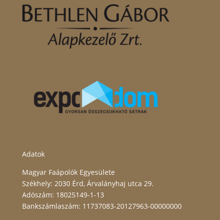
Adatok
Magyar Faápolók Egyesülete
Székhely: 2030 Érd, Árvalányhaj utca 29.
Adószám: 18025149-1-13
Bankszámlaszám: 11737083-20127963-00000000