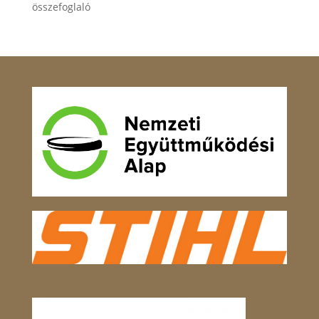
összefoglaló