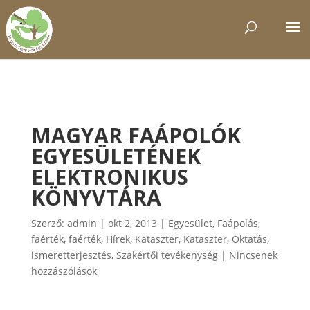
MAGYAR FAÁPOLÓK
EGYESÜLETÉNEK
ELEKTRONIKUS
KÖNYVTÁRA
Szerző:
admin
|
okt 2, 2013
|
Egyesület
,
Faápolás
,
faérték
,
faérték
,
Hírek
,
Kataszter
,
Kataszter
,
Oktatás,
ismeretterjesztés
,
Szakértői tevékenység
|
Nincsenek
hozzászólások