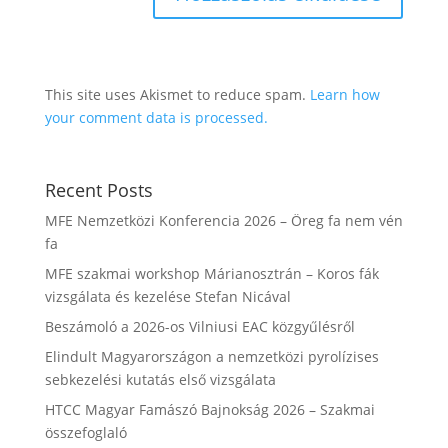
This site uses Akismet to reduce spam.
Learn how
your comment data is processed.
Recent Posts
MFE Nemzetközi Konferencia 2026 – Öreg fa nem vén
fa
MFE szakmai workshop Márianosztrán – Koros fák
vizsgálata és kezelése Stefan Nicával
Beszámoló a 2026-os Vilniusi EAC közgyűlésről
Elindult Magyarországon a nemzetközi pyrolízises
sebkezelési kutatás első vizsgálata
HTCC Magyar Famászó Bajnokság 2026 – Szakmai
összefoglaló