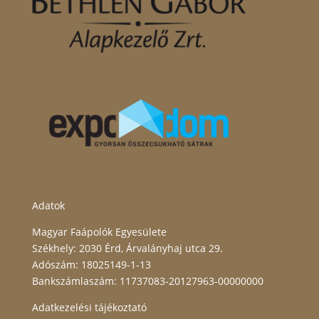
Adatok
Magyar Faápolók Egyesülete
Székhely: 2030 Érd, Árvalányhaj utca 29.
Adószám: 18025149-1-13
Bankszámlaszám: 11737083-20127963-00000000
Adatkezelési tájékoztató