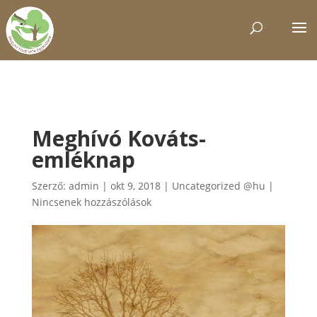
Meghívó Kováts-
emléknap
Szerző:
admin
|
okt 9, 2018
|
Uncategorized @hu
|
Nincsenek hozzászólások