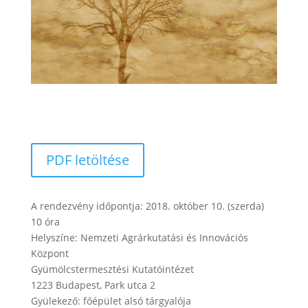
PDF letöltése
A rendezvény időpontja: 2018. október 10. (szerda)
10 óra
Helyszíne: Nemzeti Agrárkutatási és Innovációs
Központ
Gyümölcstermesztési Kutatóintézet
1223 Budapest, Park utca 2
Gyülekező: főépület alsó tárgyalója