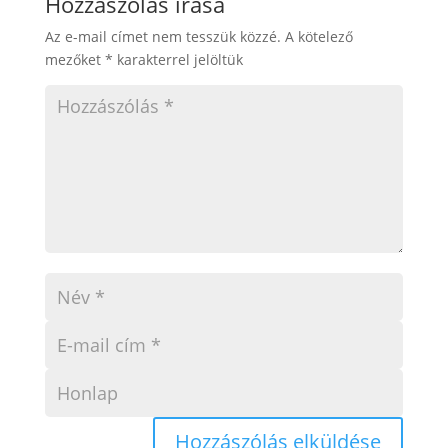
Hozzászólás írása
Az e-mail címet nem tesszük közzé.
A kötelező
mezőket
*
karakterrel jelöltük