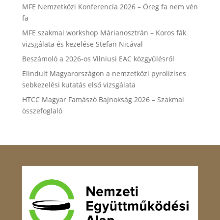
MFE Nemzetközi Konferencia 2026 – Öreg fa nem vén
fa
MFE szakmai workshop Márianosztrán – Koros fák
vizsgálata és kezelése Stefan Nicával
Beszámoló a 2026-os Vilniusi EAC közgyűlésről
Elindult Magyarországon a nemzetközi pyrolízises
sebkezelési kutatás első vizsgálata
HTCC Magyar Famászó Bajnokság 2026 – Szakmai
összefoglaló