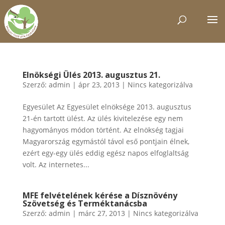
Elnökségi Ülés 2013. augusztus 21.
Szerző:
admin
|
ápr 23, 2013
|
Nincs kategorizálva
Egyesület Az Egyesület elnöksége 2013. augusztus
21-én tartott ülést. Az ülés kivitelezése egy nem
hagyományos módon történt. Az elnökség tagjai
Magyarország egymástól távol eső pontjain élnek,
ezért egy-egy ülés eddig egész napos elfoglaltság
volt. Az internetes...
MFE felvételének kérése a Dísznövény
Szövetség és Terméktanácsba
Szerző:
admin
|
márc 27, 2013
|
Nincs kategorizálva