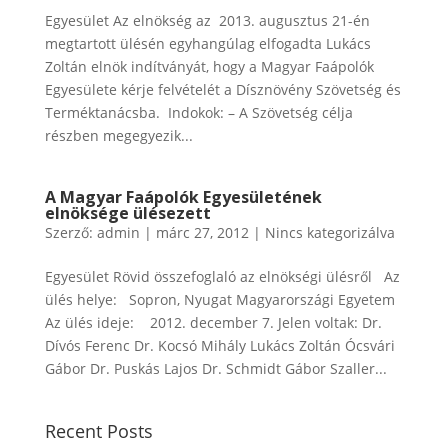
Egyesület Az elnökség az 2013. augusztus 21-én
megtartott ülésén egyhangúlag elfogadta Lukács
Zoltán elnök indítványát, hogy a Magyar Faápolók
Egyesülete kérje felvételét a Dísznövény Szövetség és
Terméktanácsba. Indokok: – A Szövetség célja
részben megegyezik...
A Magyar Faápolók Egyesületének
elnöksége ülésezett
Szerző:
admin
|
márc 27, 2012
|
Nincs kategorizálva
Egyesület Rövid összefoglaló az elnökségi ülésről Az
ülés helye: Sopron, Nyugat Magyarországi Egyetem
Az ülés ideje: 2012. december 7. Jelen voltak: Dr.
Dívós Ferenc Dr. Kocsó Mihály Lukács Zoltán Ócsvári
Gábor Dr. Puskás Lajos Dr. Schmidt Gábor Szaller...
Recent Posts