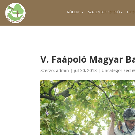
RÓLUNK
SZAKEMBER KERESŐ
HÍRE
V. Faápoló Magyar B
Szerző:
admin
|
júl 30, 2018
|
Uncategorized 