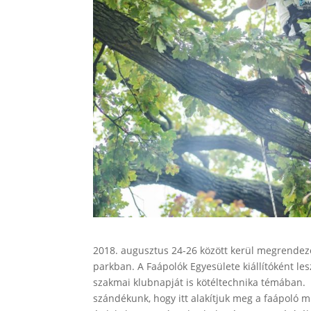
2018. augusztus 24-26 között kerül megrendez
parkban. A Faápolók Egyesülete kiállítóként les
szakmai klubnapját is kötéltechnika témában. K
szándékunk, hogy itt alakítjuk meg a faápoló 