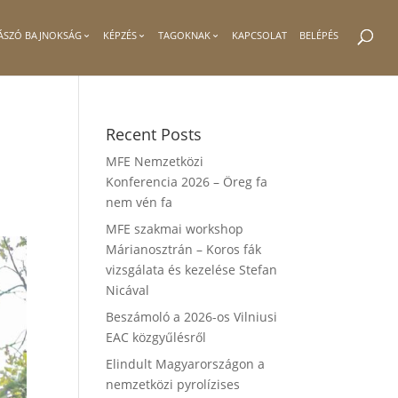
ÁSZÓ BAJNOKSÁG
KÉPZÉS
TAGOKNAK
KAPCSOLAT
BELÉPÉS
Recent Posts
MFE Nemzetközi
Konferencia 2026 – Öreg fa
nem vén fa
MFE szakmai workshop
Márianosztrán – Koros fák
vizsgálata és kezelése Stefan
Nicával
Beszámoló a 2026-os Vilniusi
EAC közgyűlésről
Elindult Magyarországon a
nemzetközi pyrolízises