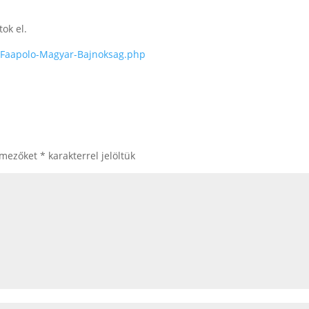
!
tok el.
-Faapolo-Magyar-Bajnoksag.php
 mezőket
*
karakterrel jelöltük