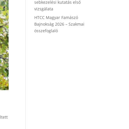
sebkezelési kutatás első
vizsgálata
HTCC Magyar Famászó
Bajnokság 2026 – Szakmai
összefoglaló
ltett