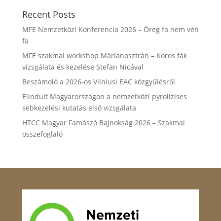
Recent Posts
MFE Nemzetközi Konferencia 2026 – Öreg fa nem vén
fa
MFE szakmai workshop Márianosztrán – Koros fák
vizsgálata és kezelése Stefan Nicával
Beszámoló a 2026-os Vilniusi EAC közgyűlésről
Elindult Magyarországon a nemzetközi pyrolízises
sebkezelési kutatás első vizsgálata
HTCC Magyar Famászó Bajnokság 2026 – Szakmai
összefoglaló