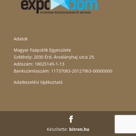
Adatok
Magyar Faápolók Egyesülete
Székhely: 2030 Érd, Árvalányhaj utca 29.
Adószám: 18025149-1-13
Bankszámlaszám: 11737083-20127963-00000000
Adatkezelési tájékoztató
Készítette:
bitron.hu