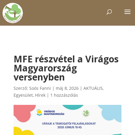
MFE részvétel a Virágos
Magyarország
versenyben
Szerző:
Soós Fanni
|
máj 8, 2026
|
AKTUÁLIS
,
Egyesület
,
Hírek
|
1 hozzászólás