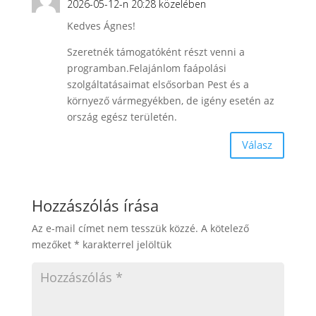
2026-05-12-n 20:28 közelében
Kedves Ágnes!
Szeretnék támogatóként részt venni a
programban.Felajánlom faápolási
szolgáltatásaimat elsősorban Pest és a
környező vármegyékben, de igény esetén az
ország egész területén.
Válasz
Hozzászólás írása
Az e-mail címet nem tesszük közzé.
A kötelező
mezőket
*
karakterrel jelöltük