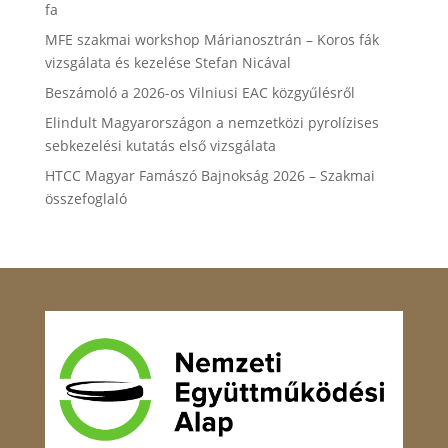
fa
MFE szakmai workshop Márianosztrán – Koros fák
vizsgálata és kezelése Stefan Nicával
Beszámoló a 2026-os Vilniusi EAC közgyűlésről
Elindult Magyarországon a nemzetközi pyrolízises
sebkezelési kutatás első vizsgálata
HTCC Magyar Famászó Bajnokság 2026 – Szakmai
összefoglaló