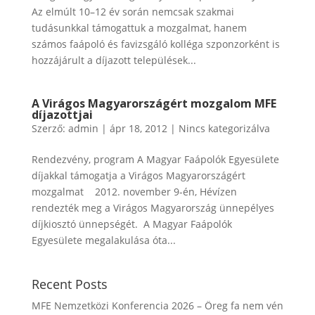
Az elmúlt 10–12 év során nemcsak szakmai
tudásunkkal támogattuk a mozgalmat, hanem
számos faápoló és favizsgáló kolléga szponzorként is
hozzájárult a díjazott települések...
A Virágos Magyarországért mozgalom MFE
díjazottjai
Szerző:
admin
|
ápr 18, 2012
|
Nincs kategorizálva
Rendezvény, program A Magyar Faápolók Egyesülete
díjakkal támogatja a Virágos Magyarországért
mozgalmat 2012. november 9-én, Hévízen
rendezték meg a Virágos Magyarország ünnepélyes
díjkiosztó ünnepségét. A Magyar Faápolók
Egyesülete megalakulása óta...
Recent Posts
MFE Nemzetközi Konferencia 2026 – Öreg fa nem vén