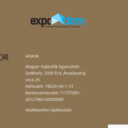
Adatok
Magyar Faápolók Egyesülete
Székhely: 2030 Érd, Árvalányhaj
utca 29.
Adószám: 18025149-1-13
Bankszámlaszám: 11737083-
20127963-00000000
Adatkezelési tájékoztató