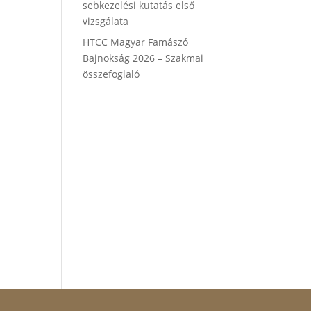
sebkezelési kutatás első
vizsgálata
HTCC Magyar Famászó
Bajnokság 2026 – Szakmai
összefoglaló