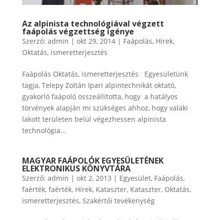
Az alpinista technológiával végzett
faápolás végzettség igénye
Szerző:
admin
|
okt 29, 2014
|
Faápolás
,
Hírek
,
Oktatás, ismeretterjesztés
Faápolás Oktatás, ismeretterjesztés Egyesületünk
tagja, Telepy Zoltán Ipari alpintechnikát oktató,
gyakorló faápoló összeállította, hogy a hatályos
törvények alapján mi szükséges ahhoz, hogy valaki
lakott területen belül végezhessen alpinista
technológia...
MAGYAR FAÁPOLÓK EGYESÜLETÉNEK
ELEKTRONIKUS KÖNYVTÁRA
Szerző:
admin
|
okt 2, 2013
|
Egyesület
,
Faápolás
,
faérték
,
faérték
,
Hírek
,
Kataszter
,
Kataszter
,
Oktatás,
ismeretterjesztés
,
Szakértői tevékenység