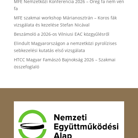
MFE Nemzetközi Konferencia 2026 – Öreg fa nem vén
fa
MFE szakmai workshop Márianosztrán – Koros fák
vizsgálata és kezelése Stefan Nicával
Beszámoló a 2026-os Vilniusi EAC közgyűlésről
Elindult Magyarországon a nemzetközi pyrolízises
sebkezelési kutatás első vizsgálata
HTCC Magyar Famászó Bajnokság 2026 – Szakmai
összefoglaló