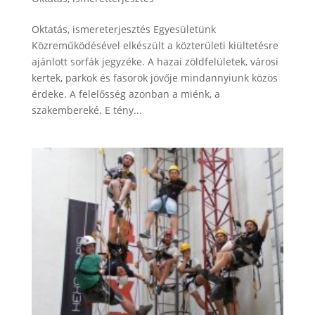
Oktatás, ismereterjesztés Egyesületünk
Közreműködésével elkészült a közterületi kiültetésre
ajánlott sorfák jegyzéke. A hazai zöldfelületek, városi
kertek, parkok és fasorok jövője mindannyiunk közös
érdeke. A felelősség azonban a miénk, a
szakembereké. E tény...