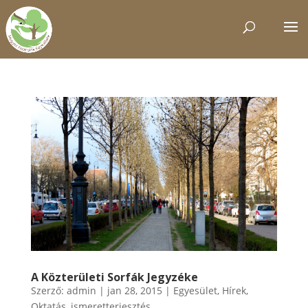
A Közterületi Sorfák Jegyzéke
Szerző:
admin
|
jan 28, 2015
|
Egyesület
,
Hírek
,
Oktatás, ismeretterjesztés