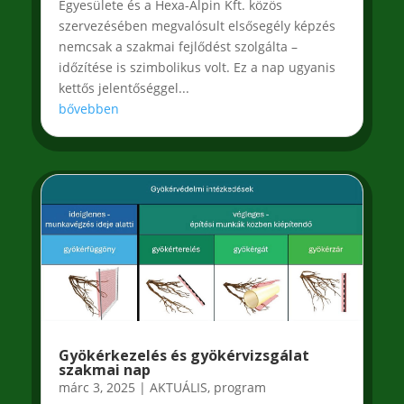
Egyesülete és a Hexa-Alpin Kft. közös
szervezésében megvalósult elsősegély képzés
nemcsak a szakmai fejlődést szolgálta –
időzítése is szimbolikus volt. Ez a nap ugyanis
kettős jelentőséggel...
bővebben
Gyökérkezelés és gyökérvizsgálat
szakmai nap
márc 3, 2025
|
AKTUÁLIS
,
program