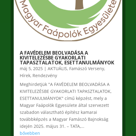
A FAVÉDELEM BEOLVADÁSA A
KIVITELEZÉSBE GYAKORLATI
TAPASZTALATOK, ESETTANULMÁNYOK
máj 5, 2025
|
AKTUÁLIS
,
Famászó Verseny
,
Hírek
,
Rendezvény
Meghirdetjük "A FAVÉDELEM BEOLVADÁSA A
KIVITELEZÉSBE GYAKORLATI TAPASZTALATOK,
ESETTANULMÁNYOK" című képzést, mely a
Magyar Faápolók Egyesülete által szervezett
szabadon választható építész kamarai
továbbképzés a Magyar Famászó Bajnokság
idején 2025. május 31. – TATA,...
bővebben