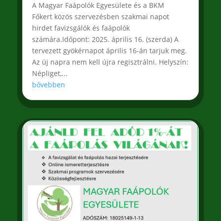
A Magyar Faápolók Egyesülete és a BKM
Főkert közös szervezésben szakmai napot
hirdet favizsgálók és faápolók
számára.Időpont: 2025. április 16. (szerda) A
tervezett gyökérnapot április 16-án tarjuk meg.
Az új napra nem kell újra regisztrálni. Helyszín:
Népliget,...
bővebben